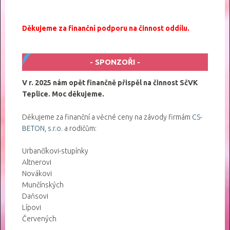
Děkujeme za finanční podporu na činnost oddílu.
SPONZOŘI
V r. 2025 nám opět finančně přispěl na činnost SčVK
Teplice. Moc děkujeme.
Děkujeme za finanční a věcné ceny na závody firmám
CS-
BETON, s.r.o.
a rodičům:
Urbančíkovi-stupínky
Altnerovi
Novákovi
Munčínských
Daňsovi
Lípovi
Červených