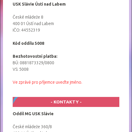
USK Slávie Ústí nad Labem
České mládeže 8
400 01 Ústí nad Labem
IČO: 44552319
Kód oddílu 5008
Bezhotovostní platba:
BÚ: 0881873329/0800
VS: 5008
Ve zprávě pro příjemce uveďte jméno.
KONTAKTY
Oddíl MG USK Slávie
České mládeže 360/8