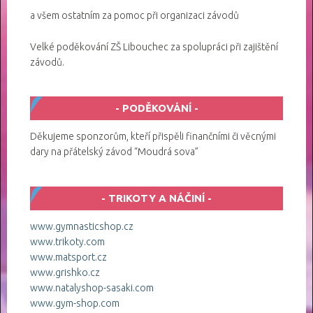
a všem ostatním za pomoc při organizaci závodů
Velké poděkování ZŠ Libouchec za spolupráci při zajištění
závodů.
PODĚKOVÁNÍ
Děkujeme sponzorům, kteří přispěli finančními či věcnými
dary na přátelský závod “Moudrá sova”
TRIKOTY A NÁČINÍ
www.gymnasticshop.cz
www.trikoty.com
www.matsport.cz
www.grishko.cz
www.natalyshop-sasaki.com
www.gym-shop.com