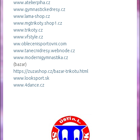
www.atelierpiha.cz
www.gymnastickedresy.cz
www.lama-shop.cz
www.mgtrikoty.shop1.cz
www.trikoty.cz
www.vfstyle.cz
ww.oblecenisportovni.com
www.tanecnidresy.webnode.cz
www.modernigymnastika.cz
(bazar)
https://zuzashop.cz/bazar-trikotu.html
www.looksport.sk
www.4dance.cz