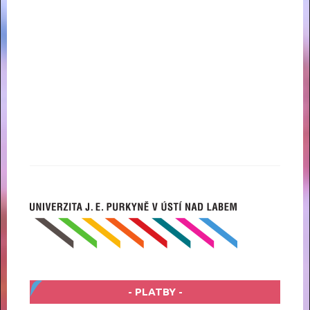
PLATBY