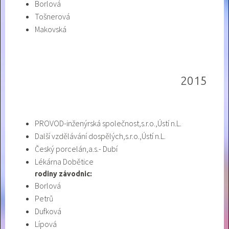
Borlová
Tošnerová
Makovská
2015
PROVOD-inženýrská společnost,s.r.o.,Ústí n.L.
Další vzdělávání dospělých,s.r.o.,Ústí n.L.
Český porcelán,a.s.- Dubí
Lékárna Dobětice
rodiny závodnic:
Borlová
Petrů
Dufková
Lípová