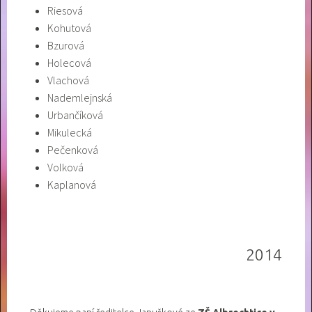
Riesová
Kohutová
Bzurová
Holecová
Vlachová
Nademlejnská
Urbančíková
Mikulecká
Pečenková
Volková
Kaplanová
2014