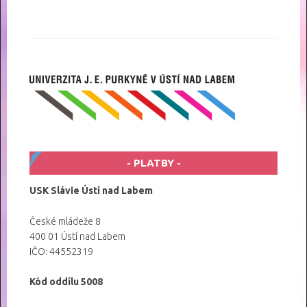
PLATBY
USK Slávie Ústí nad Labem
České mládeže 8
400 01 Ústí nad Labem
IČO: 44552319
Kód oddílu 5008